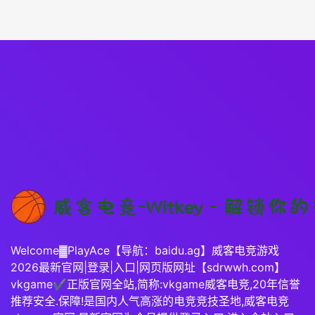
Welcome▓PlayAce【导航：baidu.ag】威客电竞游戏
2026最新官网|登录|入口|网页版网址【sdrwwh.com】
vkgame✔正版官网全站,简称:vkgame威客电竞,20年信誉
推荐安全.保障!是国内人气高涨的电竞竞技圣地,威客电竞