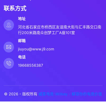
联系方式
地址
河北省石家庄市桥西区友谊南大街与汇丰路交口南
行200米路南众创梦工厂A座101室
邮箱
jiuyou@www.j9.com
电话
19668556387
© 2026 - 版权所有
威客电竞-Witkey - 解锁你的电竞价值